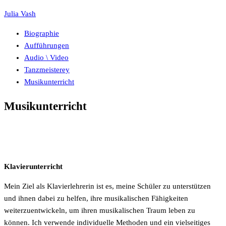
Julia Vash
Biographie
Aufführungen
Audio \ Video
Tanzmeisterey
Musikunterricht
Musikunterricht
Klavierunterricht
Mein Ziel als Klavierlehrerin ist es, meine Schüler zu unterstützen
und ihnen dabei zu helfen, ihre musikalischen Fähigkeiten
weiterzuentwickeln, um ihren musikalischen Traum leben zu
können. Ich verwende individuelle Methoden und ein vielseitiges